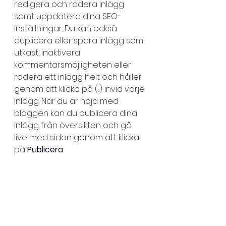
redigera och radera inlägg 
samt uppdatera dina SEO-
inställningar. Du kan också 
duplicera eller spara inlägg som 
utkast, inaktivera 
kommentarsmöjligheten eller 
radera ett inlägg helt och håller 
genom att klicka på (...) invid varje 
inlägg. När du är nöjd med 
bloggen kan du publicera dina 
inlägg från översikten och gå 
live med sidan genom att klicka 
på 
Publicera
.