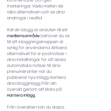
kommentarer och gilla-
markeringar. Växla mellan de 
olika alternativen och se dina 
ändringar i realtid.
Ifall din blogg är ansluten till ett 
medlemsområde
 behöver du se 
till att inloggningsknappen är 
synlig för användarna. Aktivera 
alternativet för e-postnotiser i 
dina inställningar för att skicka 
automatiska notiser till dina 
prenumeranter när du 
publicerar nya inlägg. Hantera 
dina blogginlägg från din 
översikt genom att klicka på 
Hantera inlägg.
Från översikten kan du skapa, 